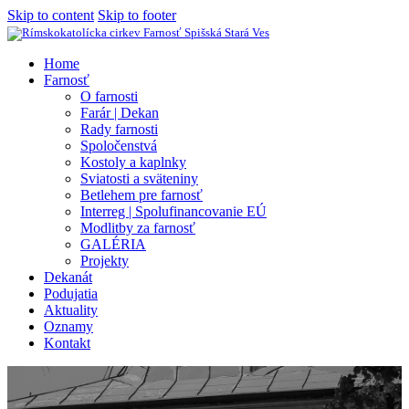
Skip to content
Skip to footer
Home
Farnosť
O farnosti
Farár | Dekan
Rady farnosti
Spoločenstvá
Kostoly a kaplnky
Sviatosti a sväteniny
Betlehem pre farnosť
Interreg | Spolufinancovanie EÚ
Modlitby za farnosť
GALÉRIA
Projekty
Dekanát
Podujatia
Aktuality
Oznamy
Kontakt