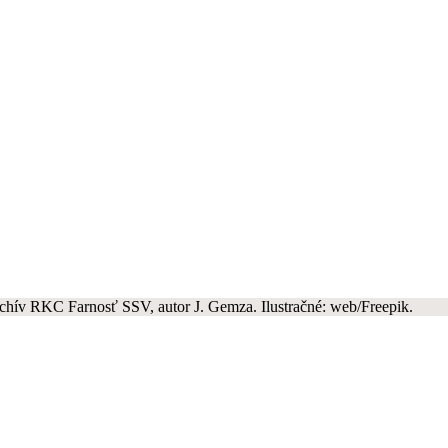
rchív RKC Farnosť SSV, autor J. Gemza. Ilustračné: web/Freepik.