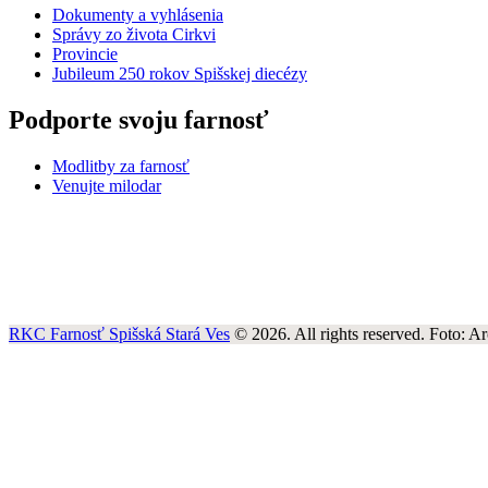
Dokumenty a vyhlásenia
Správy zo života Cirkvi
Provincie
Jubileum 250 rokov Spišskej diecézy
Podporte svoju farnosť
Modlitby za farnosť
Venujte milodar
RKC Farnosť Spišská Stará Ves
© 2026. All rights reserved. Foto: A