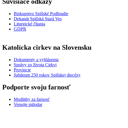
Súvisiace odkazy
Biskupstvo Spišské Podhradie
Dekanát Spišská Stará Ves
Liturgické čítania
GDPR
Katolícka cirkev na Slovensku
Dokumenty a vyhlásenia
Správy zo života Cirkvi
Provincie
Jubileum 250 rokov Spišskej diecézy
Podporte svoju farnosť
Modlitby za farnosť
Venujte milodar