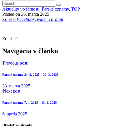
Aktuality vo farnosti
,
Farské oznamy
,
TOP
Posted on 30. marca 2025
Zdieľať
Facebook
Twitter-1
E-mail
Zdieľať:
Navigácia v článku
Previous post:
Farské oznamy 24. 3. 2025 – 30. 3. 2025
23. marca 2025
Next post:
Farské oznamy 7. 4. 2025 – 13. 4. 2025
6. apríla 2025
Hľadať na stránke