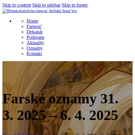
Skip to content
Skip to sidebar
Skip to footer
Home
Farnosť
Dekanát
Podujatia
Aktuality
Oznamy
Kontakt
Farské oznamy 31.
3. 2025 – 6. 4. 2025