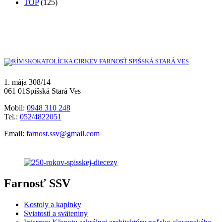
TOP
(125)
1. mája 308/14
061 01Spišská Stará Ves
Mobil:
0948 310 248
Tel.:
052/4822051
Email:
farnost.ssv@gmail.com
Farnosť SSV
Kostoly a kaplnky
Sviatosti a sväteniny